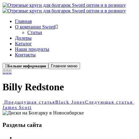
Главная
О компании Sword
Cтатьи
Дилеры
Каталог
Наши продукты
Контакты
Больше информации
Главное меню
Billy Redstone
Предыдущая статья
Black Jones
Следующая статья
James Scott
Разделы сайта
Главная