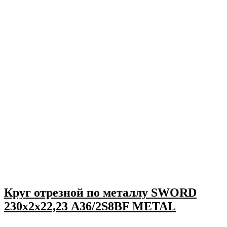
Круг отрезной по металлу SWORD
230х2х22,23 A36/2S8BF METAL