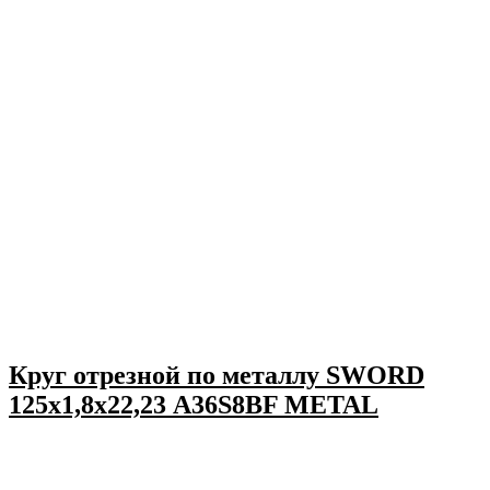
Круг отрезной по металлу SWORD
125х1,8х22,23 A36S8BF METAL