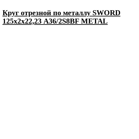
Круг отрезной по металлу SWORD
125х2х22,23 A36/2S8BF METAL