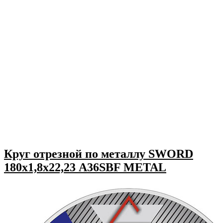
Круг отрезной по металлу SWORD
180х1,8х22,23 A36SBF METAL