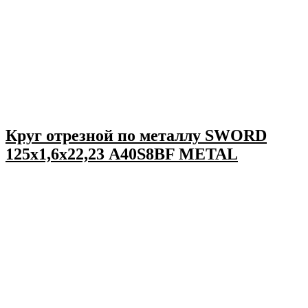
Круг отрезной по металлу SWORD
125х1,6х22,23 A40S8BF METAL