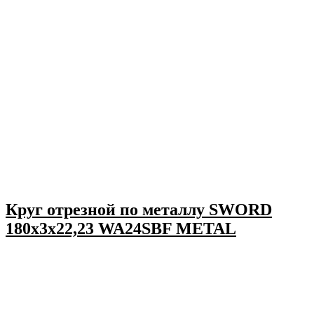
Круг отрезной по металлу SWORD
180х3х22,23 WA24SBF METAL