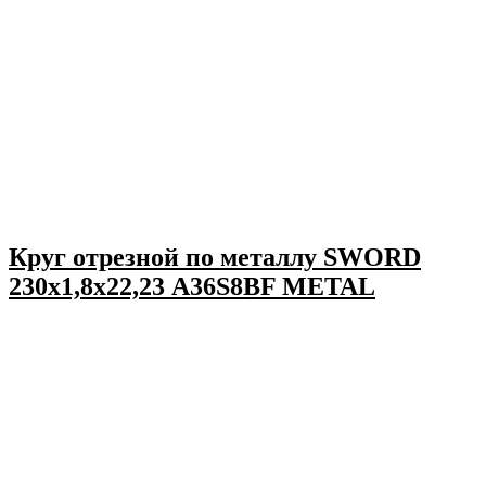
Круг отрезной по металлу SWORD
230х1,8х22,23 A36S8BF METAL