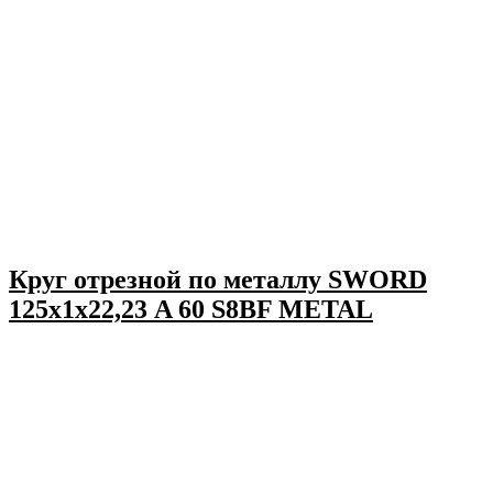
Круг отрезной по металлу SWORD
125х1х22,23 A 60 S8BF METAL