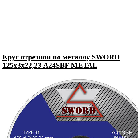
Круг отрезной по металлу SWORD
125х3х22,23 A24SBF METAL