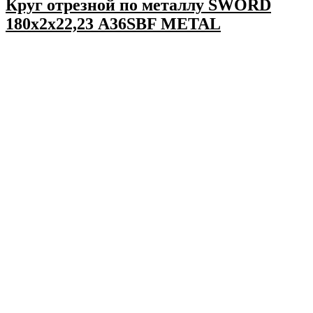
Круг отрезной по металлу SWORD
180х2х22,23 A36SBF METAL