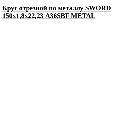
Круг отрезной по металлу SWORD
150х1,8х22,23 A36SBF METAL