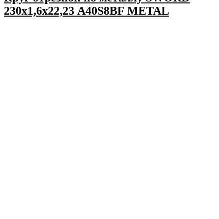
230х1,6х22,23 A40S8BF METAL