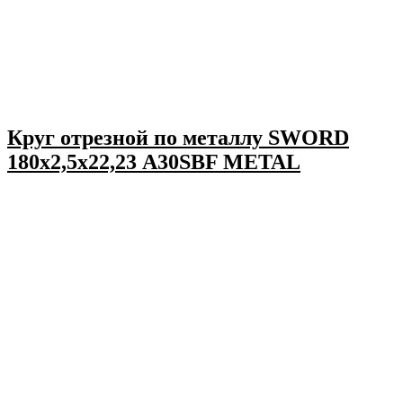
Круг отрезной по металлу SWORD
180х2,5х22,23 A30SBF METAL