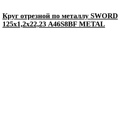
Круг отрезной по металлу SWORD
125х1,2х22,23 A46S8BF METAL