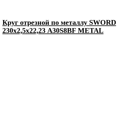
Круг отрезной по металлу SWORD
230х2,5х22,23 A30S8BF METAL