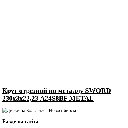
Круг отрезной по металлу SWORD
230х3х22,23 A24S8BF METAL
Разделы сайта