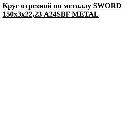
Круг отрезной по металлу SWORD
150х3х22,23 A24SBF METAL