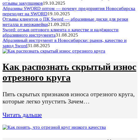
отзывы закупщиков
19.10.2025
Абразивы SWORD оптом — почему предприятия Новосибирска
переходят на SWORD
19.10.2025
Отзывы клиентов о ПК Sword — абразивные диски для резки
металла и нержавейки
21.09.2025
Sword: отзыв оптового клиента о качестве и надёжности
абразивного инструмента
31.08.2025
Абразивный инструмент в Новосибирске: рынок, качество и
завод Sword
31.08.2025
Как распознать скрытый износ
отрезного круга
Пять скрытых признаков износа отрезного круга,
которые легко упустить Зачем…
Читать дальше