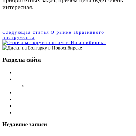
приоритетных задач, причем цена будет очень
интересная.
Следующая статья
О рынке абразивного
инструмента
Разделы сайта
Главная
О компании Sword
Cтатьи
Дилеры
Каталог
Наши продукты
Контакты
Недавние записи