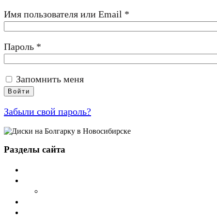
Обязательно
Имя пользователя или Email
*
Обязательно
Пароль
*
Запомнить меня
Войти
Забыли свой пароль?
Разделы сайта
Главная
О компании Sword
Cтатьи
Дилеры
Каталог