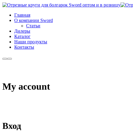
Главная
О компании Sword
Cтатьи
Дилеры
Каталог
Наши продукты
Контакты
Больше
Главное
информации
меню
My account
Вход