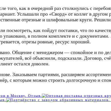
е того, как в очередной раз столкнулись с переб
вариант. Услышали про «Сворд» от коллег в другом
чественные отрезные и шлифовальные круги. Решили
 посмотреть, как пойдут поставки, что по качеству
но упаковано, в полном комплекте и с документами
гревается, отрезы ровные, ресурс хороший.
зовано. Общение с менеджером — спокойное и по дел
пателей, всё объяснили, подсказали. Договор, счё
лиент остался доволен.
нове. Заказываем партиями, расширяем ассортимент
тнёр, с которым можно строить долгосрочную и спок
ов в Москву. Отзыв.
ыв.