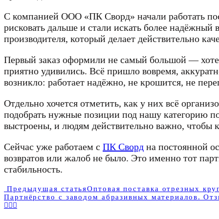
С компанией ООО «ПК Сворд» начали работать посл
рисковать дальше и стали искать более надёжный 
производителя, который делает действительно ка
Первый заказ оформили не самый большой — хотели
приятно удивились. Всё пришло вовремя, аккурат
возникло: работает надёжно, не крошится, не пере
Отдельно хочется отметить, как у них всё органи
подобрать нужные позиции под нашу категорию поку
выстроены, и людям действительно важно, чтобы к
Сейчас уже работаем с
ПК Сворд
на постоянной ос
возвратов или жалоб не было. Это именно тот пар
стабильность.
Предыдущая статья
Оптовая поставка отрезных круг
Партнёрство с заводом абразивных материалов. Отз