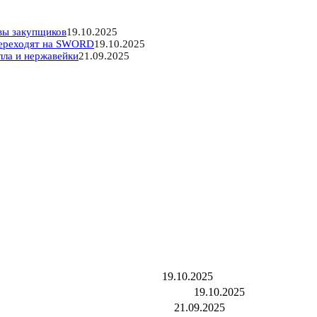
вы закупщиков
19.10.2025
ереходят на SWORD
19.10.2025
лла и нержавейки
21.09.2025
ьтаты и отзывы закупщиков
19.10.2025
восибирска переходят на SWORD
19.10.2025
я резки металла и нержавейки
21.09.2025