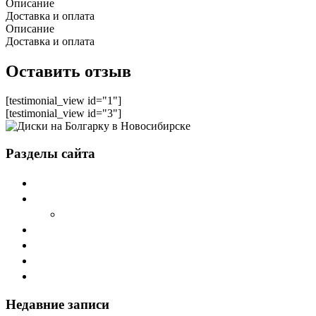
Описание
Доставка и оплата
Описание
Доставка и оплата
Оставить отзыв
[testimonial_view id="1"]
[testimonial_view id="3"]
Разделы сайта
Главная
О компании Sword
Cтатьи
Дилеры
Каталог
Наши продукты
Контакты
Недавние записи