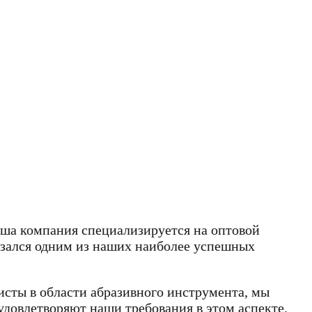
ша компания специализируется на оптовой
казался одним из наших наиболее успешных
листы в области абразивного инструмента, мы
удовлетворяют наши требования в этом аспекте.