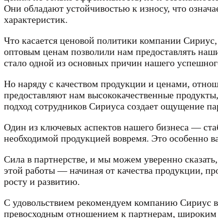
Они обладают устойчивостью к износу, что означа
характеристик.
Что касается ценовой политики компании Сириус,
оптовым ценам позволили нам предоставлять наши
стало одной из основных причин нашего успешног
Но наряду с качеством продукции и ценами, отно
предоставляют нам высококачественные продукты,
подход сотрудников Сириуса создает ощущение пар
Один из ключевых аспектов нашего бизнеса — стаб
необходимой продукцией вовремя. Это особенно ва
Сила в партнерстве, и мы можем уверенно сказать,
этой работы — начиная от качества продукции, 
росту и развитию.
С удовольствием рекомендуем компанию Сириус вс
превосходным отношением к партнерам, широким 