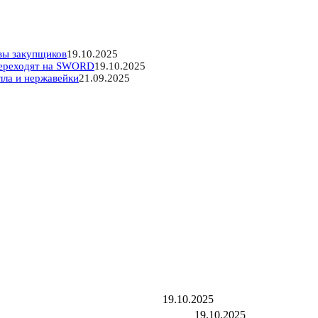
вы закупщиков
19.10.2025
ереходят на SWORD
19.10.2025
лла и нержавейки
21.09.2025
ьтаты и отзывы закупщиков
19.10.2025
восибирска переходят на SWORD
19.10.2025