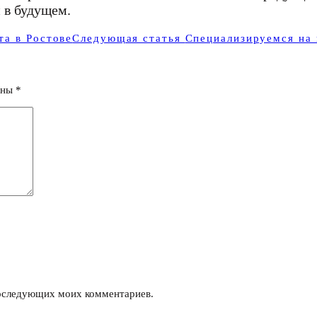
 в будущем.
та в Ростове
Следующая статья
Cпециализируемся на 
ены
*
 последующих моих комментариев.