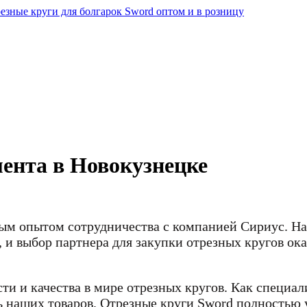
ента в Новокузнецке
ым опытом сотрудничества с компанией Сириус. На
 и выбор партнера для закупки отрезных кругов о
ти и качества в мире отрезных кругов. Как специа
ь наших товаров. Отрезные круги Sword полностью 