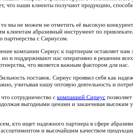
ет, что наши клиенты получают продукцию, способ
 то мы не можем не отметить её высокую конкурен
м клиентам абразивный инструмент по привлекател
о партнерства с Сириусом.
шение компании Сириус к партнерам оставляет нам 
 но и поддерживают нас оперативно в решении все
тнерства, что является важным фактором для нас.
ильность поставок. Сириус проявил себя как надеж
жно, учитывая нашу оптовую деятельность и потреб
 что сотрудничество с
компанией Сириус
позволяет
продолжая выгодными ценами и заканчивая высоким
ем, кто ищет надежного партнера в сфере абразив
ассортиментом и высочайшим качеством продукции.