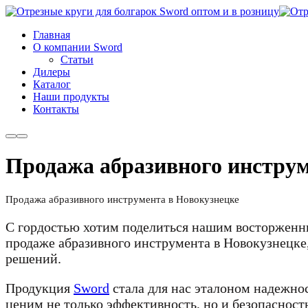
Главная
О компании Sword
Cтатьи
Дилеры
Каталог
Наши продукты
Контакты
Больше
Главное
информации
меню
Продажа абразивного инструм
Продажа абразивного инструмента в Новокузнецке
С гордостью хотим поделиться нашим восторженн
продаже абразивного инструмента в Новокузнецке,
решений.
Продукция
Sword
стала для нас эталоном надежнос
ценим не только эффективность, но и безопасност